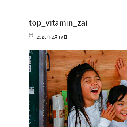
top_vitamin_zai
2020年2月19日