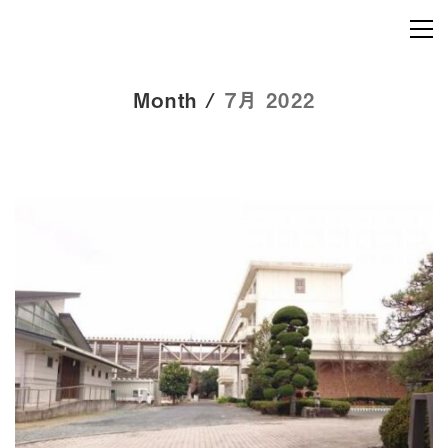
Month /
7月 2022