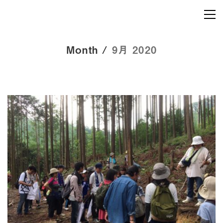
Month /
9月 2020