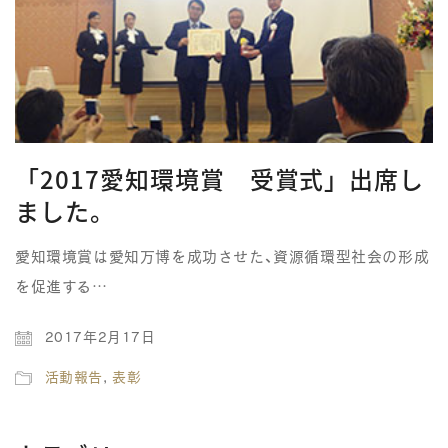
「2017愛知環境賞 受賞式」出席し
ました。
愛知環境賞は愛知万博を成功させた、資源循環型社会の形成
を促進する…
2017年2月17日
活動報告
,
表彰