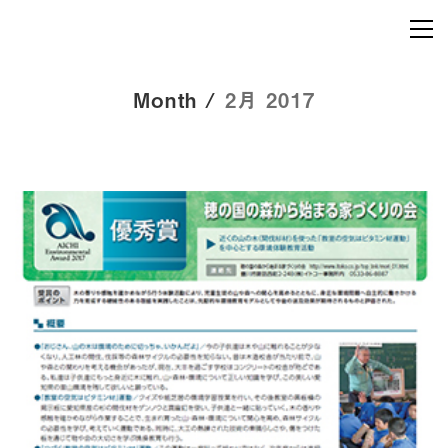
Month /
2月 2017