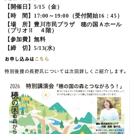
【開催日】5/15（金）
【時 間】17:00～19:00（受付開始16：45）
【場 所】豊川市民プラザ 穂の国Ａホール
（プリオⅡ ４階）
【参加費】無料
【締 切】5/13(水)
お申し込みは
こちら
特別後援の長野氏については次回詳しくご紹介します。