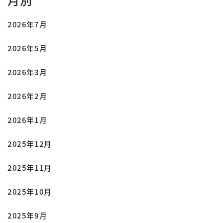
2026年7月
2026年5月
2026年3月
2026年2月
2026年1月
2025年12月
2025年11月
2025年10月
2025年9月