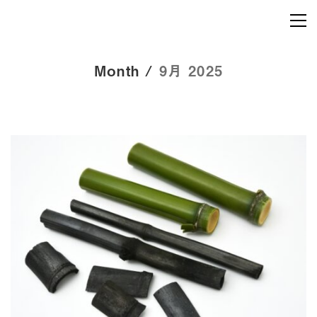
Month /
9月 2025