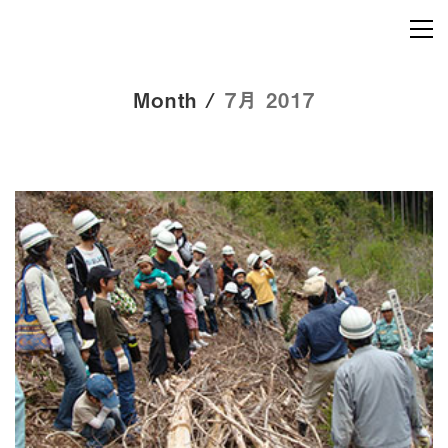
Month /
7月 2017