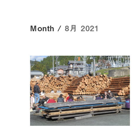
Month /
8月 2021