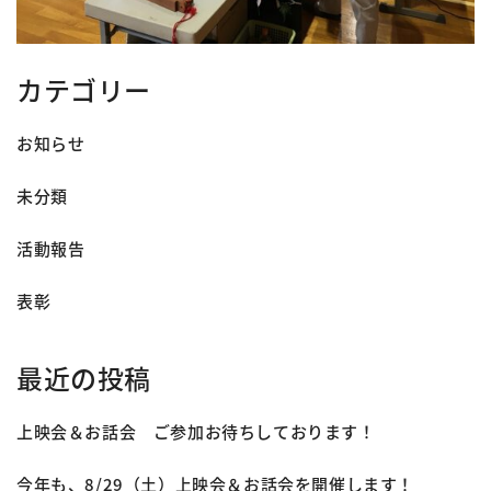
カテゴリー
お知らせ
未分類
活動報告
表彰
最近の投稿
上映会＆お話会 ご参加お待ちしております！
今年も、8/29（土）上映会＆お話会を開催します！