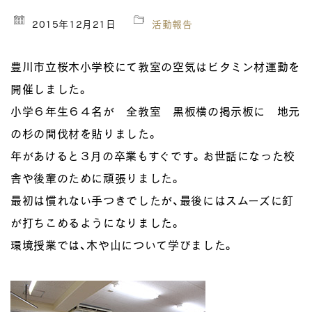
2015年12月21日
活動報告
豊川市立桜木小学校にて教室の空気はビタミン材運動を
開催しました。
小学６年生６４名が 全教室 黒板横の掲示板に 地元
の杉の間伐材を貼りました。
年があけると３月の卒業もすぐです。お世話になった校
舎や後輩のために頑張りました。
最初は慣れない手つきでしたが、最後にはスムーズに釘
が打ちこめるようになりました。
環境授業では、木や山について学びました。