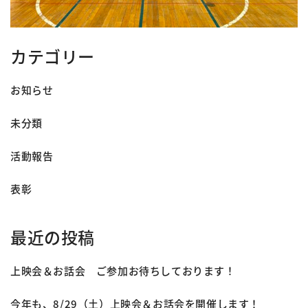
カテゴリー
お知らせ
未分類
活動報告
表彰
最近の投稿
上映会＆お話会 ご参加お待ちしております！
今年も、8/29（土）上映会＆お話会を開催します！