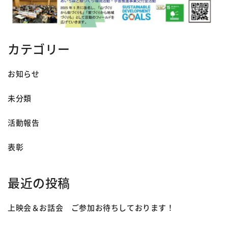
カテゴリー
お知らせ
未分類
活動報告
表彰
最近の投稿
上映会＆お話会 ご参加お待ちしております！