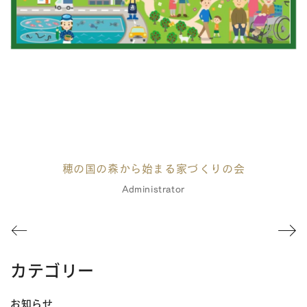
穂の国の森から始まる家づくりの会
Administrator
カテゴリー
お知らせ