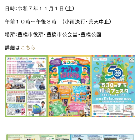
日時：令和７年１１月１日（土）
午前１０時～午後３時 （小雨決行・荒天中止）
場所：豊橋市役所・豊橋市公会堂・豊橋公園
詳細は
こちら