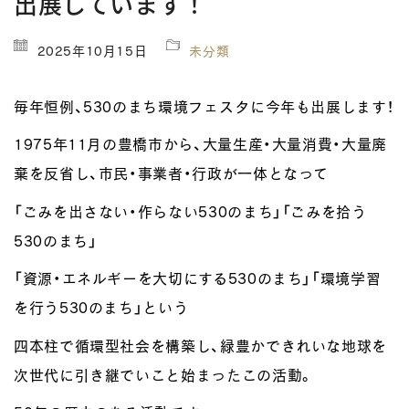
出展しています！
2025年10月15日
未分類
毎年恒例、530のまち環境フェスタに今年も出展します！
1975年11月の豊橋市から、大量生産・大量消費・大量廃
棄を反省し、市民・事業者・行政が一体となって
「ごみを出さない・作らない530のまち」「ごみを拾う
530のまち」
「資源・エネルギーを大切にする530のまち」「環境学習
を行う530のまち」という
四本柱で循環型社会を構築し、緑豊かできれいな地球を
次世代に引き継でいこと始まったこの活動。