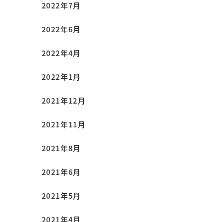
2022年7月
2022年6月
2022年4月
2022年1月
2021年12月
2021年11月
2021年8月
2021年6月
2021年5月
2021年4月