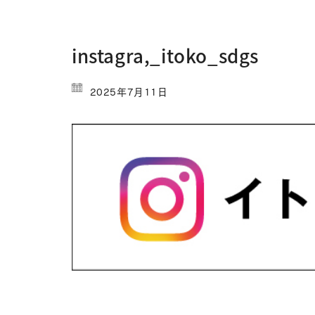
instagra,_itoko_sdgs
2025年7月11日