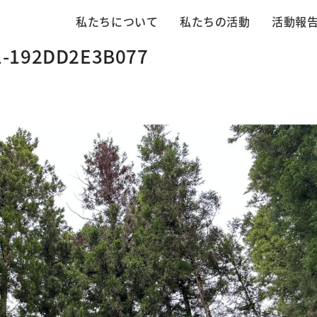
私たちについて
私たちの活動
活動報
1-192DD2E3B077