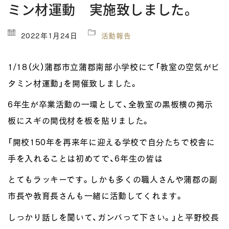
ミン材運動 実施致しました。
2022年1月24日
活動報告
1/18（火）蒲郡市立蒲郡南部小学校にて「教室の空気がビ
タミン材運動」を開催致しました。
6年生が卒業活動の一環として、全教室の黒板横の掲示
板にスギの間伐材を板を貼りました。
「開校150年を再来年に迎える学校で自分たちで校舎に
手を入れることは初めてで、6年生の皆は
とてもラッキーです。しかも多くの職人さんや蒲郡の副
市長や教育長さんも一緒に活動してくれます。
しっかり話しを聞いて、ガンバって下さい。」と平野校長