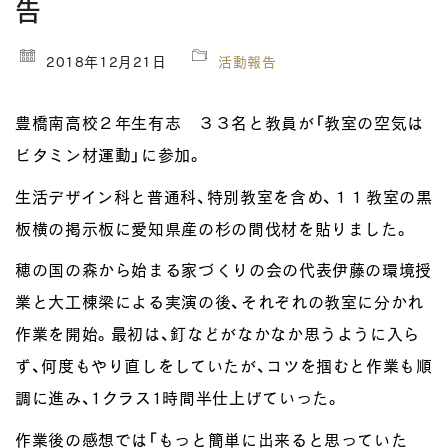
告
2018年12月21日
活動報告
豊橋南高校２年生有志 ３３名と教員が「教室の空気は
ビタミン材運動」に参加。
生活デザイン科と普通科、特別教室を含め、１１教室の黒
板横の掲示板に愛知県産の杉の間伐材を貼りました。
穂の国の森から始まる家づくりの会の代表伊藤の環境授
業と大工棟梁による実演の後、それぞれの教室に分かれ
作業を開始。最初は、釘などがなかなか思うように入ら
ず、何度もやり直しをしていたが、コツを掴むと作業も順
調に進み、1クラス1時間半仕上げていった。
作業後の感想では「もっと簡単に出来ると思っていた