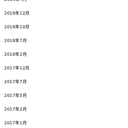
2018年12月
2018年10月
2018年7月
2018年2月
2017年12月
2017年7月
2017年5月
2017年2月
2017年1月