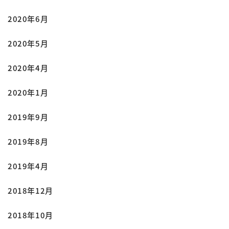
2020年6月
2020年5月
2020年4月
2020年1月
2019年9月
2019年8月
2019年4月
2018年12月
2018年10月