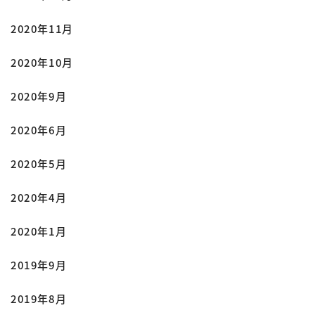
2020年11月
2020年10月
2020年9月
2020年6月
2020年5月
2020年4月
2020年1月
2019年9月
2019年8月