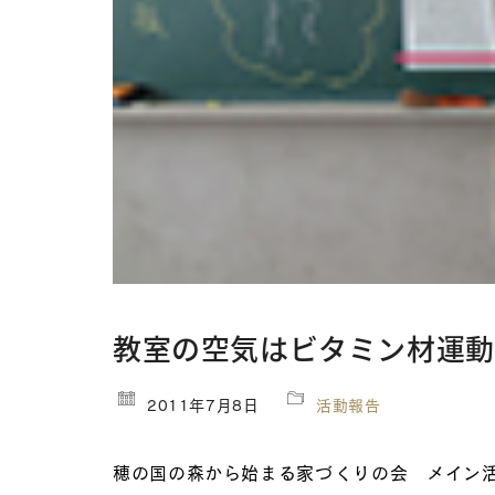
教室の空気はビタミン材運動
2011年7月8日
活動報告
穂の国の森から始まる家づくりの会 メイン活