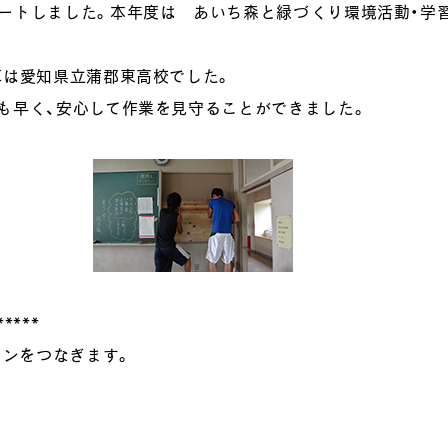
ートしました。本年度は あいち森と緑づくり環境活動・学
陣は愛知県立蒲郡東高校でした。
も早く、安心して作業を見守ることができました。
****
トンをつなぎます。