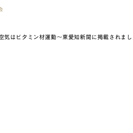
会
空気はビタミン材運動～東愛知新聞に掲載されまし