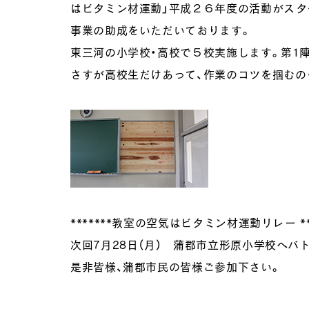
はビタミン材運動」平成２６年度の活動がスタ
事業の助成をいただいております。
東三河の小学校・高校で５校実施します。第1
さすが高校生だけあって、作業のコツを掴むの
*******教室の空気はビタミン材運動リレー **
次回7月28日（月） 蒲郡市立形原小学校へバ
是非皆様、蒲郡市民の皆様ご参加下さい。