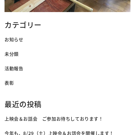
カテゴリー
お知らせ
未分類
活動報告
表彰
最近の投稿
上映会＆お話会 ご参加お待ちしております！
今年も、8/29（土）上映会＆お話会を開催します！