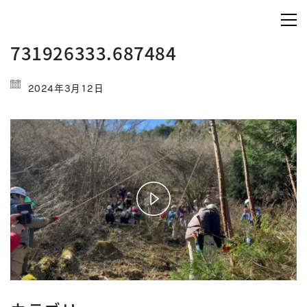
731926333.687484
2024年3月12日
Play
Video