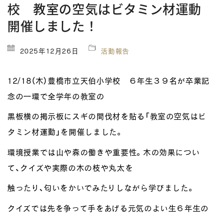
校 教室の空気はビタミン材運動
開催しました！
2025年12月26日
活動報告
12/18（木）豊橋市立天伯小学校 ６年生３９名が卒業記
念の一環で全学年の教室の
黒板横の掲示板にスギの間伐材を貼る「教室の空気はビ
タミン材運動」を開催しました。
環境授業では山や森の働きや重要性。木の効果につい
て、クイズや実際の木の枝や丸太を
触ったり、匂いをかいでみたりしながら学びました。
クイズでは先を争って手をあげる元気のよい生６年生の