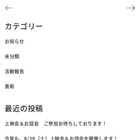
カテゴリー
お知らせ
未分類
活動報告
表彰
最近の投稿
上映会＆お話会 ご参加お待ちしております！
今年も、8/29（土）上映会＆お話会を開催します！