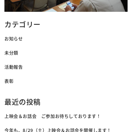
カテゴリー
お知らせ
未分類
活動報告
表彰
最近の投稿
上映会＆お話会 ご参加お待ちしております！
今年も、8/29（土）上映会＆お話会を開催します！